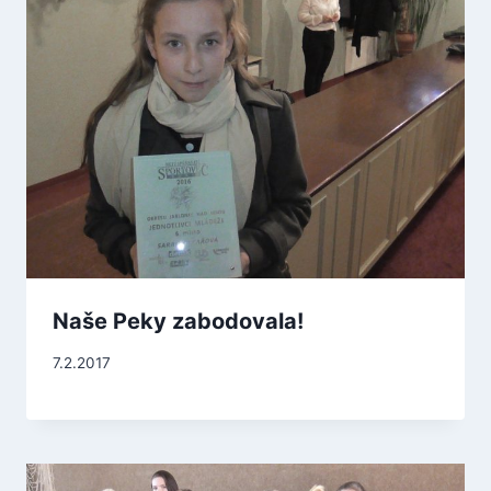
Naše Peky zabodovala!
7.2.2017