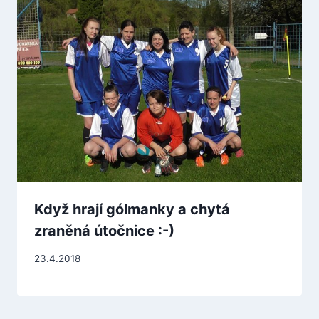
Když hrají gólmanky a chytá
zraněná útočnice :-)
23.4.2018