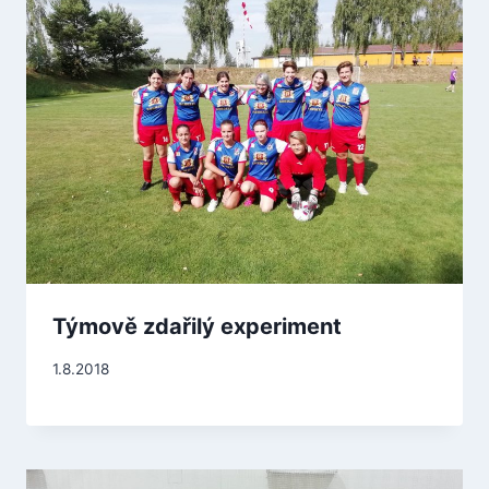
Týmově zdařilý experiment
1.8.2018