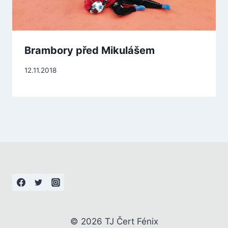
Brambory před Mikulášem
12.11.2018
© 2026 TJ Čert Fénix