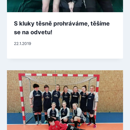
S kluky těsně prohráváme, těšíme
se na odvetu!
22.1.2019