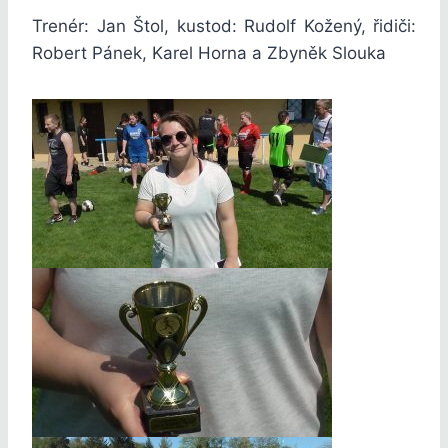
Trenér: Jan Štol, kustod: Rudolf Kožený, řidiči:
Robert Pánek, Karel Horna a Zbyněk Slouka